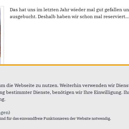
Das hat uns im letzten Jahr wieder mal gut gefallen u
ausgebucht. Deshalb haben wir schon mal reserviert...
um die Webseite zu nutzen. Weiterhin verwenden wir Dienst
 bestimmter Dienste, benötigen wir Ihre Einwilligung. Ihr
ng.
ngen
)
Im Web
L
nd für das einwandfreie Funktionieren der Website notwendig.