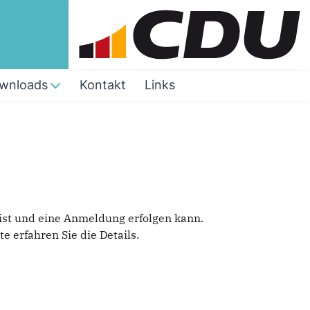
wnloads
Kontakt
Links
ist und eine Anmeldung erfolgen kann.
e erfahren Sie die Details.