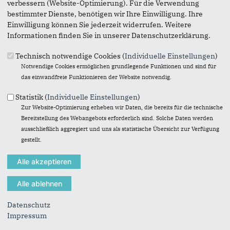
Aufruf beteiligt. Alle Altersgruppen waren vertreten und
verbessern (Website-Optimierung). Für die Verwendung
viele tolle Plakate zu bewundern.
bestimmter Dienste, benötigen wir Ihre Einwilligung. Ihre
Einwilligung können Sie jederzeit widerrufen. Weitere
Informationen finden Sie in unserer Datenschutzerklärung.
Technisch notwendige Cookies (
Individuelle Einstellungen
)
Notwendige Cookies ermöglichen grundlegende Funktionen und sind für
das einwandfreie Funktionieren der Website notwendig.
Statistik (
Individuelle Einstellungen
)
Zur Website-Optimierung erheben wir Daten, die bereits für die technische
Bereitstellung des Webangebots erforderlich sind. Solche Daten werden
ausschließlich aggregiert und uns als statistische Übersicht zur Verfügung
gestellt.
Datenschutz
Impressum