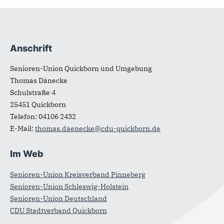
Anschrift
Fußbereich
Senioren-Union Quickborn und Umgebung
Thomas Dänecke
Schulstraße 4
25451
Quickborn
Telefon:
04106 2432
E-Mail:
thomas.daenecke@cdu-quickborn.de
Im Web
Senioren-Union Kreisverband Pinneberg
Senioren-Union Schleswig-Holstein
Senioren-Union Deutschland
CDU Stadtverband Quickborn